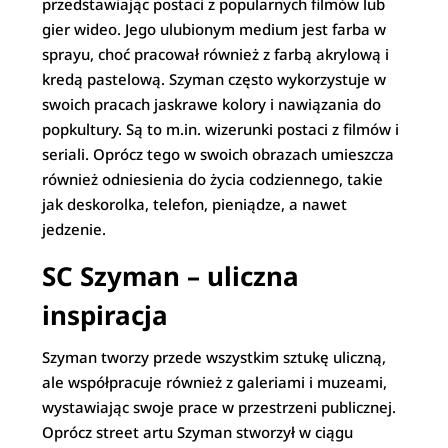
przedstawiając postaci z popularnych filmów lub
gier wideo. Jego ulubionym medium jest farba w
sprayu, choć pracował również z farbą akrylową i
kredą pastelową. Szyman często wykorzystuje w
swoich pracach jaskrawe kolory i nawiązania do
popkultury. Są to m.in. wizerunki postaci z filmów i
seriali. Oprócz tego w swoich obrazach umieszcza
również odniesienia do życia codziennego, takie
jak deskorolka, telefon, pieniądze, a nawet
jedzenie.
SC Szyman – uliczna
inspiracja
Szyman tworzy przede wszystkim sztukę uliczną,
ale współpracuje również z galeriami i muzeami,
wystawiając swoje prace w przestrzeni publicznej.
Oprócz street artu Szyman stworzył w ciągu