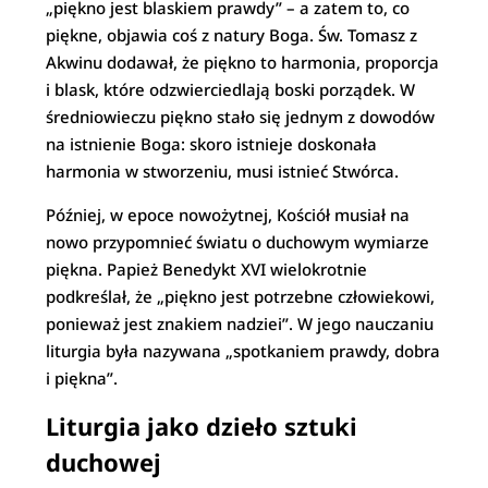
„piękno jest blaskiem prawdy” – a zatem to, co
piękne, objawia coś z natury Boga. Św. Tomasz z
Akwinu dodawał, że piękno to harmonia, proporcja
i blask, które odzwierciedlają boski porządek. W
średniowieczu piękno stało się jednym z dowodów
na istnienie Boga: skoro istnieje doskonała
harmonia w stworzeniu, musi istnieć Stwórca.
Później, w epoce nowożytnej, Kościół musiał na
nowo przypomnieć światu o duchowym wymiarze
piękna. Papież Benedykt XVI wielokrotnie
podkreślał, że „piękno jest potrzebne człowiekowi,
ponieważ jest znakiem nadziei”. W jego nauczaniu
liturgia była nazywana „spotkaniem prawdy, dobra
i piękna”.
Liturgia jako dzieło sztuki
duchowej