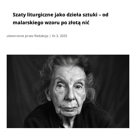
Szaty liturgiczne jako dzieła sztuki – od
malarskiego wzoru po złotą nić
utworzone przez
Redakcja
|
lis 3, 2025