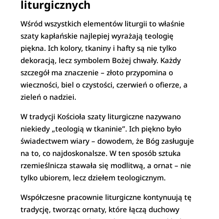
liturgicznych
Wśród wszystkich elementów liturgii to właśnie
szaty kapłańskie najlepiej wyrażają teologię
piękna. Ich kolory, tkaniny i hafty są nie tylko
dekoracją, lecz symbolem Bożej chwały. Każdy
szczegół ma znaczenie – złoto przypomina o
wieczności, biel o czystości, czerwień o ofierze, a
zieleń o nadziei.
W tradycji Kościoła szaty liturgiczne nazywano
niekiedy „teologią w tkaninie”. Ich piękno było
świadectwem wiary – dowodem, że Bóg zasługuje
na to, co najdoskonalsze. W ten sposób sztuka
rzemieślnicza stawała się modlitwą, a ornat – nie
tylko ubiorem, lecz dziełem teologicznym.
Współczesne pracownie liturgiczne kontynuują tę
tradycję, tworząc ornaty, które łączą duchowy