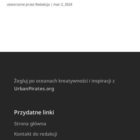
utworzone przez
Redakcja
|
mar 2, 2024
Żegluj po oceanach kreatywności i inspiracji z
UrbanPirates.org
Przydatne linki
Strona główna
Kontakt do redakcji