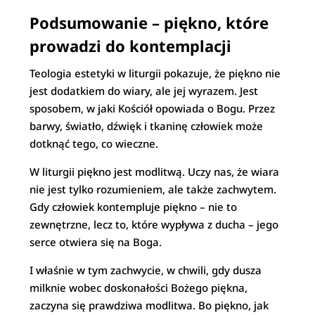
Podsumowanie – piękno, które
prowadzi do kontemplacji
Teologia estetyki w liturgii pokazuje, że piękno nie
jest dodatkiem do wiary, ale jej wyrazem. Jest
sposobem, w jaki Kościół opowiada o Bogu. Przez
barwy, światło, dźwięk i tkaninę człowiek może
dotknąć tego, co wieczne.
W liturgii piękno jest modlitwą. Uczy nas, że wiara
nie jest tylko rozumieniem, ale także zachwytem.
Gdy człowiek kontempluje piękno – nie to
zewnętrzne, lecz to, które wypływa z ducha – jego
serce otwiera się na Boga.
I właśnie w tym zachwycie, w chwili, gdy dusza
milknie wobec doskonałości Bożego piękna,
zaczyna się prawdziwa modlitwa. Bo piękno, jak