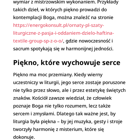
wymiar z mistrzowskim wykonaniem. Przykłady
takich dzieł, w których piękno prowadzi do
kontemplacji Boga, można znaleźć na stronie
https://energokonsult.pl/ornaty-pl-szaty-
liturgiczne-z-pasja-i-oddaniem-dzielo-haftina-
textile-group-sp-z-o-o/
, gdzie nowoczesność i
sacrum spotykają się w harmonijnej jedności.
Piękno, które wychowuje serce
Piękno ma moc przemiany. Kiedy wierny
uczestniczy w liturgii, jego serce zostaje poruszone
nie tylko przez słowo, ale i przez estetykę świętych
znaków. Kościół zawsze wiedział, że człowiek
poznaje Boga nie tylko rozumem, lecz także
sercem i zmysłami. Dlatego tak ważne jest, by
liturgia była piękna – by jej muzyka, gesty i stroje
tworzyły harmonię z misterium, które się
dokonuje.