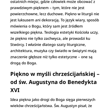
ostatnich miejsc, gdzie człowiek może obcować z
prawdziwym pięknem – tym, które nie jest
powierzchowne, lecz duchowe. Piękno w liturgii nie
jest luksusem ani dekoracją. To język wiary, sposób
mówienia o Bogu, który sam jest źródłem
wszelkiego piękna. Teologia estetyki Kościoła uczy,
że piękno nie tylko zachwyca, ale prowadzi ku
Stwórcy. I właśnie dlatego szaty liturgiczne,
architektura, muzyka czy światło w świątyni mają
znaczenie głębsze niż tylko estetyczne – one są
drogą do Boga.
Piękno w myśli chrześcijańskiej –
od św. Augustyna do Benedykta
XVI
Idea piękna jako drogi do Boga sięga pierwszych
wieków chrześcijaństwa. Św. Augustyn pisał, że