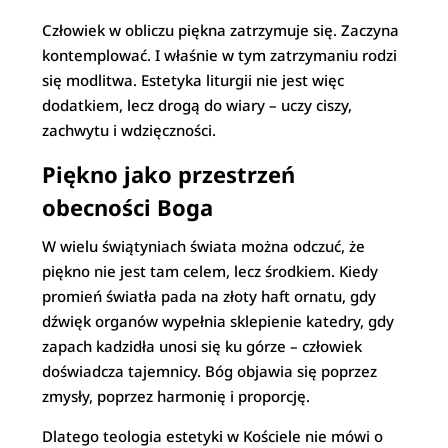
Człowiek w obliczu piękna zatrzymuje się. Zaczyna
kontemplować. I właśnie w tym zatrzymaniu rodzi
się modlitwa. Estetyka liturgii nie jest więc
dodatkiem, lecz drogą do wiary – uczy ciszy,
zachwytu i wdzięczności.
Piękno jako przestrzeń
obecności Boga
W wielu świątyniach świata można odczuć, że
piękno nie jest tam celem, lecz środkiem. Kiedy
promień światła pada na złoty haft ornatu, gdy
dźwięk organów wypełnia sklepienie katedry, gdy
zapach kadzidła unosi się ku górze – człowiek
doświadcza tajemnicy. Bóg objawia się poprzez
zmysły, poprzez harmonię i proporcję.
Dlatego teologia estetyki w Kościele nie mówi o