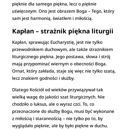
pięknie dla samego piękna, lecz o
pięknie
uświęconym
. Ono jest obrazem Boga – Tego, który
sam jest harmonią, światłem i miłością.
Kapłan – strażnik piękna liturgii
Kapłan, sprawując Eucharystię, jest nie tylko
przewodnikiem duchowym, ale także strażnikiem
liturgicznego piękna. Jego postawa, słowa i strój
mają przypominać wiernym o obecności Boga.
Ornat, który zakłada, staje się więc nie tylko szatą,
lecz znakiem godności i służby.
Dlatego Kościół od wieków przywiązywał tak
wielką wagę do jakości szat liturgicznych. Nie
chodziło o luksus, ale o wyraz czci. To, co
przeznaczone do służby Bogu, musi być wykonane
z miłością i starannością – nie tylko po to, by
wyglądało pięknie, ale by było piękne w duchu.