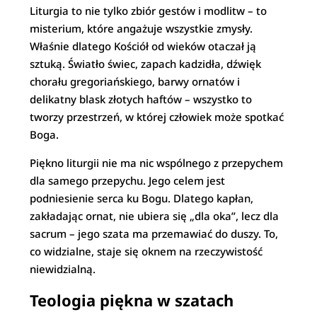
Liturgia to nie tylko zbiór gestów i modlitw – to
misterium, które angażuje wszystkie zmysły.
Właśnie dlatego Kościół od wieków otaczał ją
sztuką. Światło świec, zapach kadzidła, dźwięk
chorału gregoriańskiego, barwy ornatów i
delikatny blask złotych haftów – wszystko to
tworzy przestrzeń, w której człowiek może spotkać
Boga.
Piękno liturgii nie ma nic wspólnego z przepychem
dla samego przepychu. Jego celem jest
podniesienie serca ku Bogu. Dlatego kapłan,
zakładając ornat, nie ubiera się „dla oka”, lecz dla
sacrum – jego szata ma przemawiać do duszy. To,
co widzialne, staje się oknem na rzeczywistość
niewidzialną.
Teologia piękna w szatach