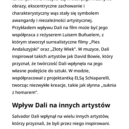
obrazy, ekscentryczne zachowanie i
charakterystyczny wąs stały się symbolem
awangardy i niezależności artystycznej.
Przykładem wpływu Dali na film może być jego
współpraca z reżyserem Luisem Buñuelem, z
którym stworzył surrealistyczne filmy „Pies
Andaluzyjski” oraz „Złoty Wiek”. W muzyce, Dali
inspirował takich artystów jak David Bowie, który
przyznał, że twórczość Dali wpłynęła na jego
własne podejście do sztuki. W modzie,
współpracował z projektantką ELSą Schiaparelli,
tworząc niezwykłe kreacje, takie jak słynna „suknia
z homarem”.
Wpływ Dali na innych artystów
Salvador Dali wpłynął na wielu innych artystów,
którzy przyznali, że byli przez niego inspirowani.