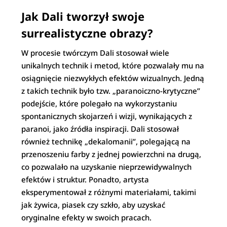
Jak Dali tworzył swoje
surrealistyczne obrazy?
W procesie twórczym Dali stosował wiele
unikalnych technik i metod, które pozwalały mu na
osiągnięcie niezwykłych efektów wizualnych. Jedną
z takich technik było tzw. „paranoiczno-krytyczne”
podejście, które polegało na wykorzystaniu
spontanicznych skojarzeń i wizji, wynikających z
paranoi, jako źródła inspiracji. Dali stosował
również technikę „dekalomanii”, polegającą na
przenoszeniu farby z jednej powierzchni na drugą,
co pozwalało na uzyskanie nieprzewidywalnych
efektów i struktur. Ponadto, artysta
eksperymentował z różnymi materiałami, takimi
jak żywica, piasek czy szkło, aby uzyskać
oryginalne efekty w swoich pracach.