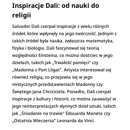
Inspiracje Dali: od nauki do
religii
Salvador Dali czerpał inspiracje z wielu różnych
źródeł, które wpłynęły na jego twórczość. Jednym z
takich źródeł była nauka, zwłaszcza matematyka,
fizyka i biologia. Dali fascynował się teorią
względności Einsteina, co można dostrzec w jego
dziełach, takich jak „Trwałość pamięci” czy
„Madonna z Port Lligat”. Artysta interesował się
również religią, co przejawia się w jego
mistycznych przedstawieniach Madonny czy
Świętego Jana Chrzciciela. Ponadto, Dali czerpał
inspiracje z kultury i historii, co można zauważyć w
jego reinterpretacjach słynnych dzieł sztuki, takich
jak „Śniadanie na trawie” Édouarda Maneta czy
„Ostatnia Wieczerza” Leonarda da Vinci.