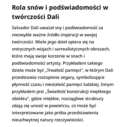
Rola snów i podświadomości w
twórczości Dali
Salvador Dali uważał sny i podświadomość za
niezwykle ważne źródło inspiracji w swojej
twórczości. Wiele jego dzieł opiera się na
onirycznych wizjach i surrealistycznych obrazach,
które mają swoje korzenie w snach i
podświadomości artysty. Przykładem takiego
dzieła może być „Trwałość pamięci”, w którym Dali
przedstawia roztopione zegary, symbolizujące
płynność czasu i niestałość pamięci ludzkiej. Innym
przykładem jest „Światłość konstrukcji miękkiego
obiektu”, gdzie miękkie, rozciągliwe struktury
zdają się unosić w powietrzu, co może być
interpretowane jako próba przedstawienia
nieuchwytnej natury rzeczywistości.