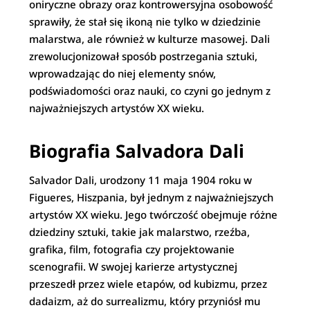
oniryczne obrazy oraz kontrowersyjna osobowość
sprawiły, że stał się ikoną nie tylko w dziedzinie
malarstwa, ale również w kulturze masowej. Dali
zrewolucjonizował sposób postrzegania sztuki,
wprowadzając do niej elementy snów,
podświadomości oraz nauki, co czyni go jednym z
najważniejszych artystów XX wieku.
Biografia Salvadora Dali
Salvador Dali, urodzony 11 maja 1904 roku w
Figueres, Hiszpania, był jednym z najważniejszych
artystów XX wieku. Jego twórczość obejmuje różne
dziedziny sztuki, takie jak malarstwo, rzeźba,
grafika, film, fotografia czy projektowanie
scenografii. W swojej karierze artystycznej
przeszedł przez wiele etapów, od kubizmu, przez
dadaizm, aż do surrealizmu, który przyniósł mu