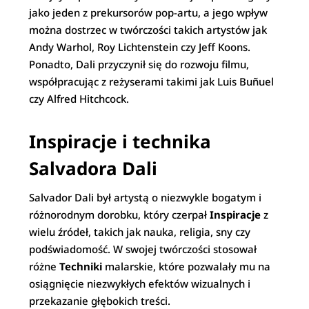
jako jeden z prekursorów pop-artu, a jego wpływ
można dostrzec w twórczości takich artystów jak
Andy Warhol, Roy Lichtenstein czy Jeff Koons.
Ponadto, Dali przyczynił się do rozwoju filmu,
współpracując z reżyserami takimi jak Luis Buñuel
czy Alfred Hitchcock.
Inspiracje i technika
Salvadora Dali
Salvador Dali był artystą o niezwykle bogatym i
różnorodnym dorobku, który czerpał
Inspiracje
z
wielu źródeł, takich jak nauka, religia, sny czy
podświadomość. W swojej twórczości stosował
różne
Techniki
malarskie, które pozwalały mu na
osiągnięcie niezwykłych efektów wizualnych i
przekazanie głębokich treści.