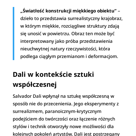
„Światłość konstrukcji miękkiego obiektu”
–
dzieło to przedstawia surrealistyczny krajobraz,
w którym miękkie, rozciągliwe struktury zdają
się unosić w powietrzu. Obraz ten może być
interpretowany jako próba przedstawienia
nieuchwytnej natury rzeczywistości, która
podlega ciągłym przemianom i deformacjom.
Dali w kontekście sztuki
współczesnej
Salvador Dali wpłynął na sztukę współczesną w
sposób nie do przecenienia. Jego eksperymenty z
surrealizmem, paranoicznym-krytycznym
podejściem do twórczości oraz łączenie różnych
stylów i technik otworzyły nowe możliwości dla
kolejnych pokoleń artystów. Dali jest postrzegany