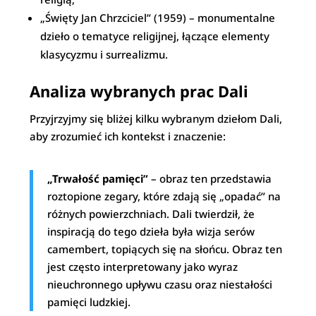
„Święty Jan Chrzciciel” (1959) – monumentalne
dzieło o tematyce religijnej, łączące elementy
klasycyzmu i surrealizmu.
Analiza wybranych prac Dali
Przyjrzyjmy się bliżej kilku wybranym dziełom Dali,
aby zrozumieć ich kontekst i znaczenie:
„Trwałość pamięci”
– obraz ten przedstawia
roztopione zegary, które zdają się „opadać” na
różnych powierzchniach. Dali twierdził, że
inspiracją do tego dzieła była wizja serów
camembert, topiących się na słońcu. Obraz ten
jest często interpretowany jako wyraz
nieuchronnego upływu czasu oraz niestałości
pamięci ludzkiej.