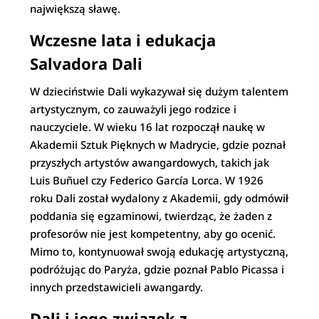
największą sławę.
Wczesne lata i edukacja
Salvadora Dali
W dzieciństwie Dali wykazywał się dużym talentem
artystycznym, co zauważyli jego rodzice i
nauczyciele. W wieku 16 lat rozpoczął naukę w
Akademii Sztuk Pięknych w Madrycie, gdzie poznał
przyszłych artystów awangardowych, takich jak
Luis Buñuel czy Federico García Lorca. W 1926
roku Dali został wydalony z Akademii, gdy odmówił
poddania się egzaminowi, twierdząc, że żaden z
profesorów nie jest kompetentny, aby go ocenić.
Mimo to, kontynuował swoją edukację artystyczną,
podróżując do Paryża, gdzie poznał Pablo Picassa i
innych przedstawicieli awangardy.
Dali i jego związek z