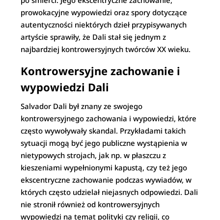
po śmierci. Jego ekscentryczne zachowanie,
prowokacyjne wypowiedzi oraz spory dotyczące
autentyczności niektórych dzieł przypisywanych
artyście sprawiły, że Dali stał się jednym z
najbardziej kontrowersyjnych twórców XX wieku.
Kontrowersyjne zachowanie i
wypowiedzi Dali
Salvador Dali był znany ze swojego
kontrowersyjnego zachowania i wypowiedzi, które
często wywoływały skandal. Przykładami takich
sytuacji mogą być jego publiczne wystąpienia w
nietypowych strojach, jak np. w płaszczu z
kieszeniami wypełnionymi kapustą, czy też jego
ekscentryczne zachowanie podczas wywiadów, w
których często udzielał niejasnych odpowiedzi. Dali
nie stronił również od kontrowersyjnych
wypowiedzi na temat polityki czy religii, co