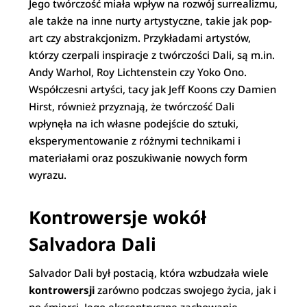
Jego twórczość miała wpływ na rozwój surrealizmu,
ale także na inne nurty artystyczne, takie jak pop-
art czy abstrakcjonizm. Przykładami artystów,
którzy czerpali inspiracje z twórczości Dali, są m.in.
Andy Warhol, Roy Lichtenstein czy Yoko Ono.
Współczesni artyści, tacy jak Jeff Koons czy Damien
Hirst, również przyznają, że twórczość Dali
wpłynęła na ich własne podejście do sztuki,
eksperymentowanie z różnymi technikami i
materiałami oraz poszukiwanie nowych form
wyrazu.
Kontrowersje wokół
Salvadora Dali
Salvador Dali był postacią, która wzbudzała wiele
kontrowersji
zarówno podczas swojego życia, jak i