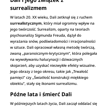
surrealizmem
W latach 20. XX wieku, Dali zetknął się z ruchem
surrealistycznym
, który miał ogromny wpływ na
jego twórczość. Surrealizm, oparty na teoriach
psychoanalizy Sigmunda Freuda, dążył do
wyrażania snów, podświadomości i irracjonalności
w sztuce. Dali opracował własną metodę twórczą,
zwaną „paranoicznym-krytycznym”, która polegała
na wywoływaniu halucynacji i dziwacznych
skojarzeń, aby uzyskać niezwykłe efekty wizualne.
Jego obrazy z tego okresu, takie jak „Trwałość
pamięci” czy „Światłość konstrukcji miękkiego
obiektu”, stały się ikonami surrealizmu.
Późne lata i śmierć Dali
W późniejszych latach życia, Dali zaczął oddalać się