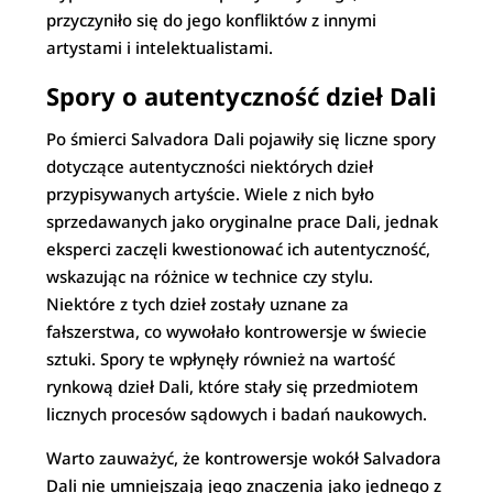
przyczyniło się do jego konfliktów z innymi
artystami i intelektualistami.
Spory o autentyczność dzieł Dali
Po śmierci Salvadora Dali pojawiły się liczne spory
dotyczące autentyczności niektórych dzieł
przypisywanych artyście. Wiele z nich było
sprzedawanych jako oryginalne prace Dali, jednak
eksperci zaczęli kwestionować ich autentyczność,
wskazując na różnice w technice czy stylu.
Niektóre z tych dzieł zostały uznane za
fałszerstwa, co wywołało kontrowersje w świecie
sztuki. Spory te wpłynęły również na wartość
rynkową dzieł Dali, które stały się przedmiotem
licznych procesów sądowych i badań naukowych.
Warto zauważyć, że kontrowersje wokół Salvadora
Dali nie umniejszają jego znaczenia jako jednego z