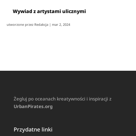
Wywiad z artystami ulicznymi
utworzone przez
Redakcja
|
mar 2, 2024
Żegluj po oceanach kreatywności i inspiracji z
UrbanPirates.org
Przydatne linki