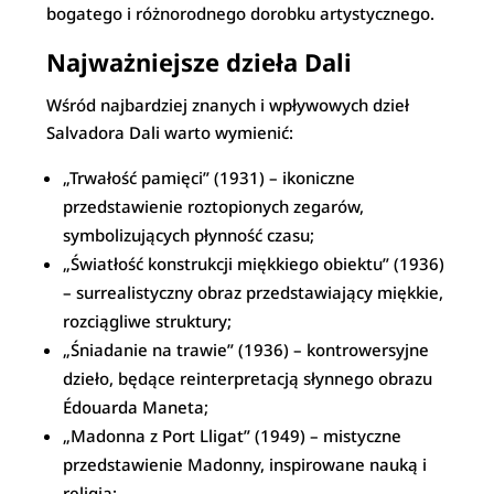
bogatego i różnorodnego dorobku artystycznego.
Najważniejsze dzieła Dali
Wśród najbardziej znanych i wpływowych dzieł
Salvadora Dali warto wymienić:
„Trwałość pamięci” (1931) – ikoniczne
przedstawienie roztopionych zegarów,
symbolizujących płynność czasu;
„Światłość konstrukcji miękkiego obiektu” (1936)
– surrealistyczny obraz przedstawiający miękkie,
rozciągliwe struktury;
„Śniadanie na trawie” (1936) – kontrowersyjne
dzieło, będące reinterpretacją słynnego obrazu
Édouarda Maneta;
„Madonna z Port Lligat” (1949) – mistyczne
przedstawienie Madonny, inspirowane nauką i
religią;