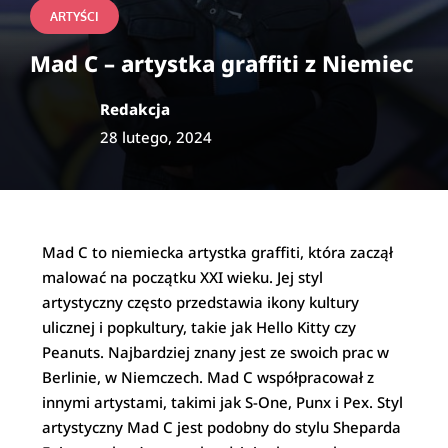
ARTYŚCI
Mad C – artystka graffiti z Niemiec
Redakcja
28 lutego, 2024
Mad C to niemiecka artystka graffiti, która zaczął
malować na początku XXI wieku. Jej styl
artystyczny często przedstawia ikony kultury
ulicznej i popkultury, takie jak Hello Kitty czy
Peanuts. Najbardziej znany jest ze swoich prac w
Berlinie, w Niemczech. Mad C współpracował z
innymi artystami, takimi jak S-One, Punx i Pex. Styl
artystyczny Mad C jest podobny do stylu Sheparda