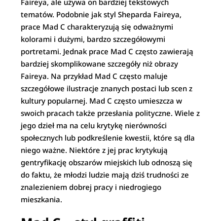
Faireya, ale używa on bardziej tekstowych
tematów. Podobnie jak styl Sheparda Faireya,
prace Mad C charakteryzują się odważnymi
kolorami i dużymi, bardzo szczegółowymi
portretami. Jednak prace Mad C często zawierają
bardziej skomplikowane szczegóły niż obrazy
Faireya. Na przykład Mad C często maluje
szczegółowe ilustracje znanych postaci lub scen z
kultury popularnej. Mad C często umieszcza w
swoich pracach także przesłania polityczne. Wiele z
jego dzieł ma na celu krytykę nierówności
społecznych lub podkreślenie kwestii, które są dla
niego ważne. Niektóre z jej prac krytykują
gentryfikację obszarów miejskich lub odnoszą się
do faktu, że młodzi ludzie mają dziś trudności ze
znalezieniem dobrej pracy i niedrogiego
mieszkania.