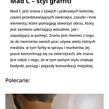
Mad C – styl graffiti
Mad C jest znana z żywych i jaskrawych kolorów,
często przedstawiających zwierzęta, czaszki i inne
elementy, które pomagają stworzyć obraz, który
jest zarówno uderzający wizualnie, jak i
zapadający w pamięć. Znana jest również z tego,
że do tworzenia swoich prac używa wielu różnych
mediów, w tym farby w sprayu i markerów. Jej
prace koncentrują się na zwierzętach, ale znana
jest także z tego, że w tym samym stylu znakuje
budynki, pociągi i pojazdy komunikacji miejskiej.
Polecane: