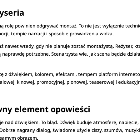
yseria
 rolę powinien odgrywać montaż. To nie jest wyłącznie techni
ocji, tempie narracji i sposobie prowadzenia widza.
ż nawet wtedy, gdy nie planuje zostać montażystą. Reżyser, kt
ą naprawdę potrzebne. Scenarzysta wie, jak scena będzie działać
ę z dźwiękiem, kolorem, efektami, tempem platform interneto
owej, kinowej, promocyjnej, pionowej, teaserowej i edukacyjne
wny element opowieści
je nad dźwiękiem. To błąd. Dźwięk buduje atmosferę, napięcie,
a. Dobrze nagrany dialog, świadome użycie ciszy, szumów, muzy
ąć samym obrazem.