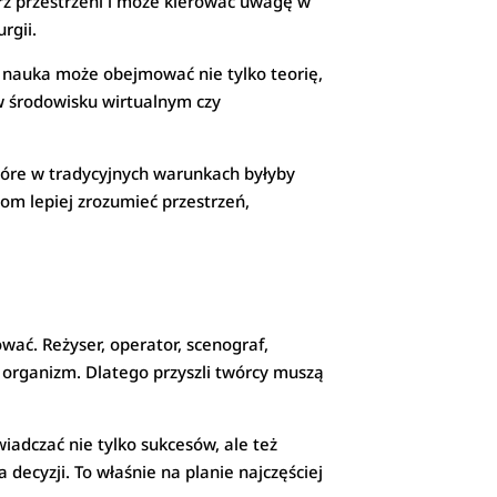
rz przestrzeni i może kierować uwagę w
rgii.
e nauka może obejmować nie tylko teorię,
 w środowisku wirtualnym czy
 które w tradycyjnych warunkach byłyby
om lepiej zrozumieć przestrzeń,
wać. Reżyser, operator, scenograf,
 organizm. Dlatego przyszli twórcy muszą
adczać nie tylko sukcesów, ale też
 decyzji. To właśnie na planie najczęściej