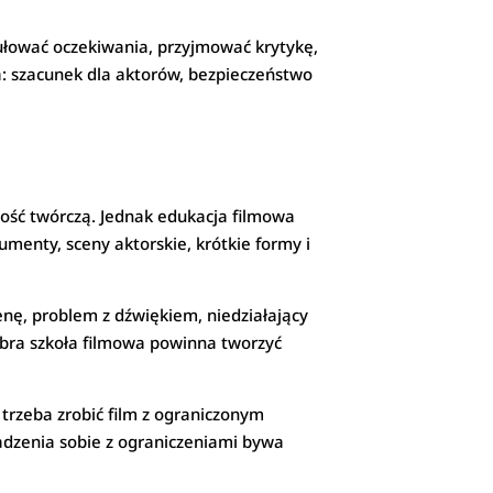
rmułować oczekiwania, przyjmować krytykę,
: szacunek dla aktorów, bezpieczeństwo
omość twórczą. Jednak edukacja filmowa
umenty, sceny aktorskie, krótkie formy i
enę, problem z dźwiękiem, niedziałający
Dobra szkoła filmowa powinna tworzyć
 trzeba zrobić film z ograniczonym
adzenia sobie z ograniczeniami bywa