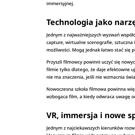
immersyjnej.
Technologia jako narzę
Jednym z najważniejszych wyzwań współcz
capture, wirtualne scenografie, sztuczn
możliwości. Mogą jednak łatwo stać się pu
Przyszli filmowcy powinni uczyć się nowy
filmie tylko dlatego, że daje efektowne 
nie ma znaczenia, jeśli nie wzmacnia św
Nowoczesna szkoła filmowa powinna więc 
wzbogaca film, a kiedy odwraca uwagę od
VR, immersja i nowe 
Jednym z najciekawszych kierunków rozwo