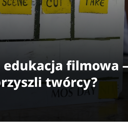
edukacja filmowa –
rzyszli twórcy?