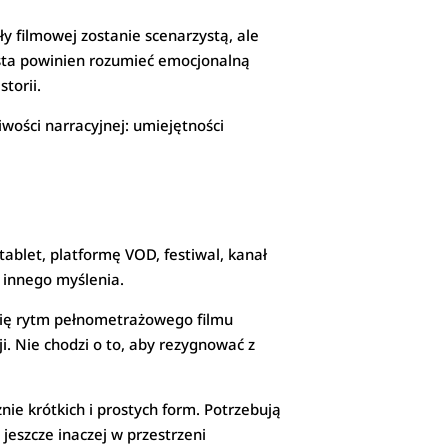
 filmowej zostanie scenarzystą, ale
ysta powinien rozumieć emocjonalną
torii.
wości narracyjnej: umiejętności
 tablet, platformę VOD, festiwal, kanał
 innego myślenia.
 się rytm pełnometrażowego filmu
i. Nie chodzi o to, aby rezygnować z
nie krótkich i prostych form. Potrzebują
jeszcze inaczej w przestrzeni