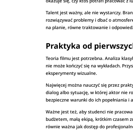
okazuje się, czy ktoś potrafi pracować z l
Talent jest ważny, ale nie wystarczy. Br
rozwiązywać problemy i dbać o atmosfer
na planie, równe traktowanie i odpowied
Praktyka od pierwszy
Teoria filmu jest potrzebna. Analiza kla
nie może kończyć się na wykładach. Przys
eksperymenty wizualne.
Najwięcej można nauczyć się przez prakty
dialog albo sytuację, w której aktor nie 
bezpieczne warunki do ich popełniania i 
Ważne jest też, aby studenci nie pracowa
budżetem, małą ekipą, krótkim czasem zd
równie ważna jak dostęp do profesjonaln