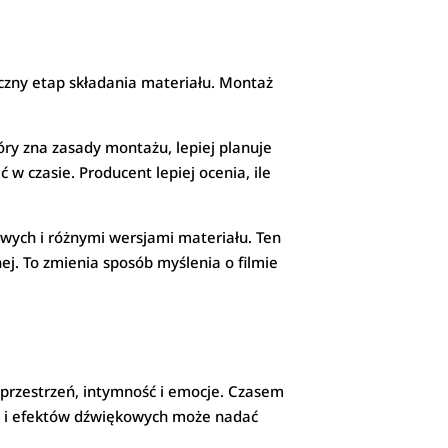
czny etap składania materiału. Montaż
óry zna zasady montażu, lepiej planuje
 w czasie. Producent lepiej ocenia, ile
wych i różnymi wersjami materiału. Ten
j. To zmienia sposób myślenia o filmie
 przestrzeń, intymność i emocje. Czasem
ki i efektów dźwiękowych może nadać