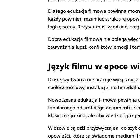
Dlatego edukacja filmowa powinna mocno 
każdy powinien rozumieć strukturę opowi
logikę sceny. Reżyser musi wiedzieć, czeg
Dobra edukacja filmowa nie polega więc w
zauważania ludzi, konfliktów, emocji i 
Język filmu w epoce w
Dzisiejszy twórca nie pracuje wyłącznie z
społecznościowy, instalację multimedial
Nowoczesna edukacja filmowa powinna ucz
fabularnego od krótkiego dokumentu, seri
klasycznego kina, ale aby wiedzieć, jak 
Widzowie są dziś przyzwyczajeni do szybki
opowieści, które są świadome medium. Ina