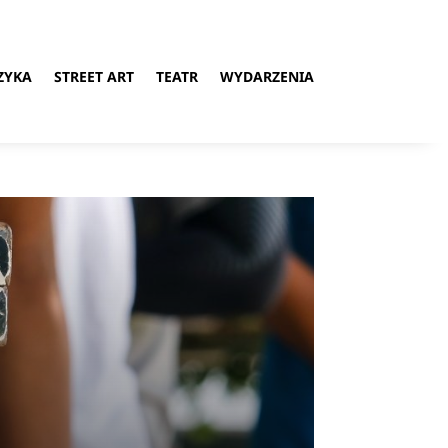
ZYKA
STREET ART
TEATR
WYDARZENIA