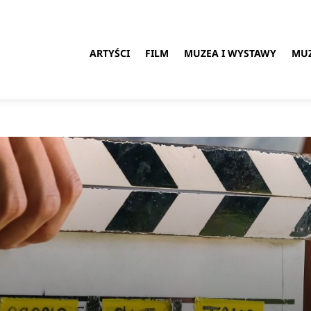
ARTYŚCI
FILM
MUZEA I WYSTAWY
MU