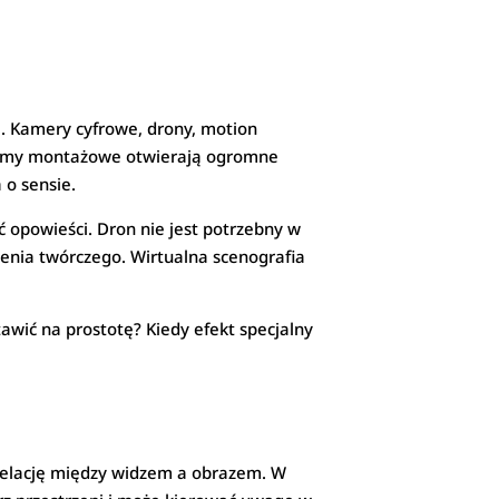
i. Kamery cyfrowe, drony, motion
ogramy montażowe otwierają ogromne
 o sensie.
ć opowieści. Dron nie jest potrzebny w
ślenia twórczego. Wirtualna scenografia
wić na prostotę? Kiedy efekt specjalny
 relację między widzem a obrazem. W