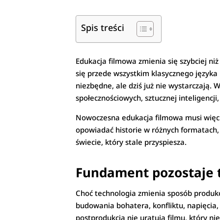
Spis treści
Edukacja filmowa zmienia się szybciej niż
się przede wszystkim klasycznego języka 
niezbędne, ale dziś już nie wystarczają.
społecznościowych, sztucznej inteligencji
Nowoczesna edukacja filmowa musi więc łąc
opowiadać historie w różnych formatach,
świecie, który stale przyspiesza.
Fundament pozostaje t
Choć technologia zmienia sposób produkcj
budowania bohatera, konfliktu, napięci
postprodukcja nie uratują filmu, który ni