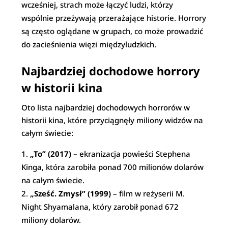
wcześniej, strach może łączyć ludzi, którzy
wspólnie przeżywają przerażające historie. Horrory
są często oglądane w grupach, co może prowadzić
do zacieśnienia więzi międzyludzkich.
Najbardziej dochodowe horrory
w historii kina
Oto lista najbardziej dochodowych horrorów w
historii kina, które przyciągnęły miliony widzów na
całym świecie:
„To” (2017)
– ekranizacja powieści Stephena
Kinga, która zarobiła ponad 700 milionów dolarów
na całym świecie.
„Sześć. Zmysł” (1999)
– film w reżyserii M.
Night Shyamalana, który zarobił ponad 672
miliony dolarów.