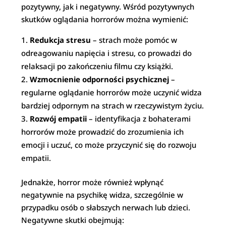
pozytywny, jak i negatywny. Wśród pozytywnych
skutków oglądania horrorów można wymienić:
Redukcja stresu
– strach może pomóc w
odreagowaniu napięcia i stresu, co prowadzi do
relaksacji po zakończeniu filmu czy książki.
Wzmocnienie odporności psychicznej
–
regularne oglądanie horrorów może uczynić widza
bardziej odpornym na strach w rzeczywistym życiu.
Rozwój empatii
– identyfikacja z bohaterami
horrorów może prowadzić do zrozumienia ich
emocji i uczuć, co może przyczynić się do rozwoju
empatii.
Jednakże, horror może również wpłynąć
negatywnie na psychikę widza, szczególnie w
przypadku osób o słabszych nerwach lub dzieci.
Negatywne skutki obejmują: