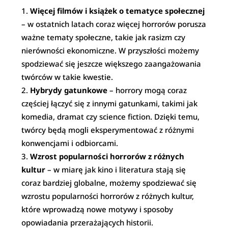
Więcej filmów i książek o tematyce społecznej
– w ostatnich latach coraz więcej horrorów porusza
ważne tematy społeczne, takie jak rasizm czy
nierówności ekonomiczne. W przyszłości możemy
spodziewać się jeszcze większego zaangażowania
twórców w takie kwestie.
Hybrydy gatunkowe
– horrory mogą coraz
częściej łączyć się z innymi gatunkami, takimi jak
komedia, dramat czy science fiction. Dzięki temu,
twórcy będą mogli eksperymentować z różnymi
konwencjami i odbiorcami.
Wzrost popularności horrorów z różnych
kultur
– w miarę jak kino i literatura stają się
coraz bardziej globalne, możemy spodziewać się
wzrostu popularności horrorów z różnych kultur,
które wprowadzą nowe motywy i sposoby
opowiadania przerażających historii.