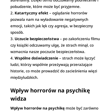
adrenaliny. Dzięki temu odczuwamy podniecenie i
pobudzenie, które może być przyjemne.
Katartyczny efekt
– oglądanie horrorów
pozwala nam na wyładowanie negatywnych
emocji, takich jak lęk czy agresja, w bezpieczny
sposób.
Uczucie bezpieczeństwa
– po zakończeniu filmu
czy książki odczuwamy ulgę, że strach minął, co
wzmacnia nasze poczucie bezpieczeństwa.
Wspólne doświadczenie
– strach może łączyć
ludzi, którzy wspólnie przeżywają przerażające
historie, co może prowadzić do zacieśnienia więzi
międzyludzkich.
Wpływ horrorów na psychikę
widza
Wpływ horrorów na psychikę
może być zarówno