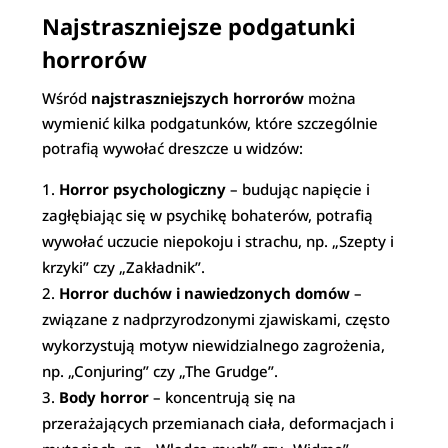
Najstraszniejsze podgatunki
horrorów
Wśród
najstraszniejszych horrorów
można
wymienić kilka podgatunków, które szczególnie
potrafią wywołać dreszcze u widzów:
Horror psychologiczny
– budując napięcie i
zagłębiając się w psychikę bohaterów, potrafią
wywołać uczucie niepokoju i strachu, np. „Szepty i
krzyki” czy „Zakładnik”.
Horror duchów i nawiedzonych domów
–
związane z nadprzyrodzonymi zjawiskami, często
wykorzystują motyw niewidzialnego zagrożenia,
np. „Conjuring” czy „The Grudge”.
Body horror
– koncentrują się na
przerażających przemianach ciała, deformacjach i