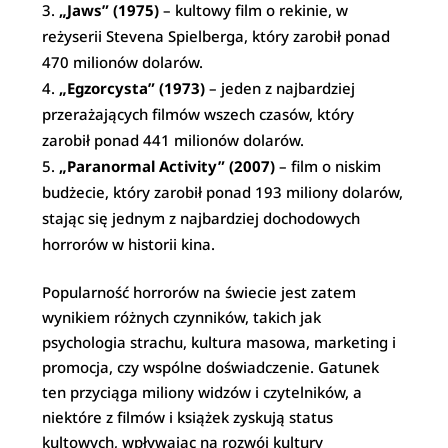
„Jaws” (1975)
– kultowy film o rekinie, w
reżyserii Stevena Spielberga, który zarobił ponad
470 milionów dolarów.
„Egzorcysta” (1973)
– jeden z najbardziej
przerażających filmów wszech czasów, który
zarobił ponad 441 milionów dolarów.
„Paranormal Activity” (2007)
– film o niskim
budżecie, który zarobił ponad 193 miliony dolarów,
stając się jednym z najbardziej dochodowych
horrorów w historii kina.
Popularność horrorów na świecie jest zatem
wynikiem różnych czynników, takich jak
psychologia strachu, kultura masowa, marketing i
promocja, czy wspólne doświadczenie. Gatunek
ten przyciąga miliony widzów i czytelników, a
niektóre z filmów i książek zyskują status
kultowych, wpływając na rozwój kultury