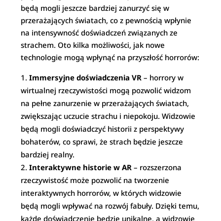
będą mogli jeszcze bardziej zanurzyć się w
przerażających światach, co z pewnością wpłynie
na intensywność doświadczeń związanych ze
strachem. Oto kilka możliwości, jak nowe
technologie mogą wpłynąć na przyszłość horrorów:
Immersyjne doświadczenia VR
– horrory w
wirtualnej rzeczywistości mogą pozwolić widzom
na pełne zanurzenie w przerażających światach,
zwiększając uczucie strachu i niepokoju. Widzowie
będą mogli doświadczyć historii z perspektywy
bohaterów, co sprawi, że strach będzie jeszcze
bardziej realny.
Interaktywne historie w AR
– rozszerzona
rzeczywistość może pozwolić na tworzenie
interaktywnych horrorów, w których widzowie
będą mogli wpływać na rozwój fabuły. Dzięki temu,
każde doświadczenie będzie unikalne, a widzowie