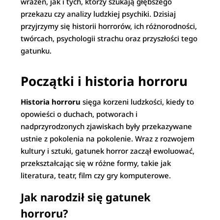
wrażeń, jak i tych, którzy szukają głębszego
przekazu czy analizy ludzkiej psychiki. Dzisiaj
przyjrzymy się historii horrorów, ich różnorodności,
twórcach, psychologii strachu oraz przyszłości tego
gatunku.
Początki i historia horroru
Historia horroru
sięga korzeni ludzkości, kiedy to
opowieści o duchach, potworach i
nadprzyrodzonych zjawiskach były przekazywane
ustnie z pokolenia na pokolenie. Wraz z rozwojem
kultury i sztuki, gatunek horror zaczął ewoluować,
przekształcając się w różne formy, takie jak
literatura, teatr, film czy gry komputerowe.
Jak narodził się gatunek
horroru?