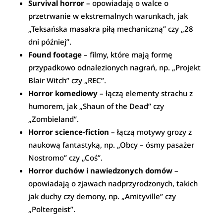
Survival horror
– opowiadają o walce o
przetrwanie w ekstremalnych warunkach, jak
„Teksańska masakra piłą mechaniczną” czy „28
dni później”.
Found footage
– filmy, które mają formę
przypadkowo odnalezionych nagrań, np. „Projekt
Blair Witch” czy „REC”.
Horror komediowy
– łączą elementy strachu z
humorem, jak „Shaun of the Dead” czy
„Zombieland”.
Horror science-fiction
– łączą motywy grozy z
naukową fantastyką, np. „Obcy – ósmy pasażer
Nostromo” czy „Coś”.
Horror duchów i nawiedzonych domów
–
opowiadają o zjawach nadprzyrodzonych, takich
jak duchy czy demony, np. „Amityville” czy
„Poltergeist”.