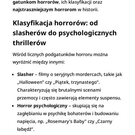
gatunkom horrorów
, ich klasyfikacji oraz
najstraszniejszym horrorom
w historii.
Klasyfikacja horrorów: od
slasherów do psychologicznych
thrillerów
Wśród licznych podgatunków horroru można
wyróżnić między innymi:
Slasher
– filmy o seryjnych mordercach, takie jak
„Halloween” czy „Piątek, trzynastego”.
Charakteryzują się brutalnymi scenami
przemocy i często zawierają elementy suspensu.
Horror psychologiczny
– skupiają się na
zagłębianiu w psychikę bohaterów i budowaniu
napięcia, np. „Rosemary’s Baby” czy „Czarny
łabędź”.