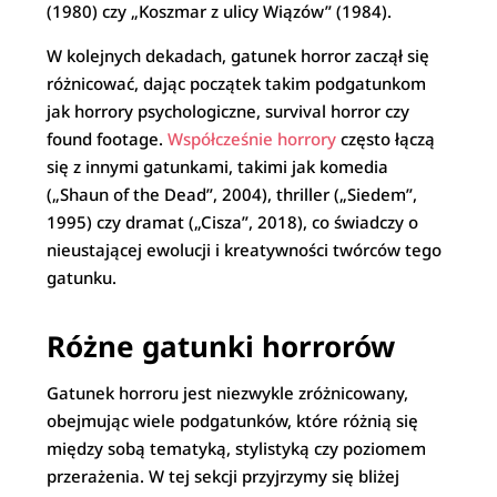
(1980) czy „Koszmar z ulicy Wiązów” (1984).
W kolejnych dekadach, gatunek horror zaczął się
różnicować, dając początek takim podgatunkom
jak horrory psychologiczne, survival horror czy
found footage.
Współcześnie horrory
często łączą
się z innymi gatunkami, takimi jak komedia
(„Shaun of the Dead”, 2004), thriller („Siedem”,
1995) czy dramat („Cisza”, 2018), co świadczy o
nieustającej ewolucji i kreatywności twórców tego
gatunku.
Różne gatunki horrorów
Gatunek horroru jest niezwykle zróżnicowany,
obejmując wiele podgatunków, które różnią się
między sobą tematyką, stylistyką czy poziomem
przerażenia. W tej sekcji przyjrzymy się bliżej