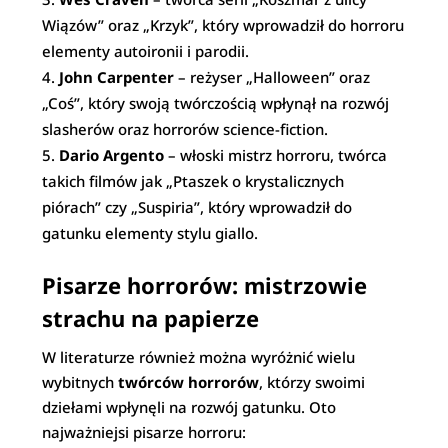
Wiązów” oraz „Krzyk”, który wprowadził do horroru
elementy autoironii i parodii.
John Carpenter
– reżyser „Halloween” oraz
„Coś”, który swoją twórczością wpłynął na rozwój
slasherów oraz horrorów science-fiction.
Dario Argento
– włoski mistrz horroru, twórca
takich filmów jak „Ptaszek o krystalicznych
piórach” czy „Suspiria”, który wprowadził do
gatunku elementy stylu giallo.
Pisarze horrorów: mistrzowie
strachu na papierze
W literaturze również można wyróżnić wielu
wybitnych
twórców horrorów
, którzy swoimi
dziełami wpłynęli na rozwój gatunku. Oto
najważniejsi pisarze horroru: