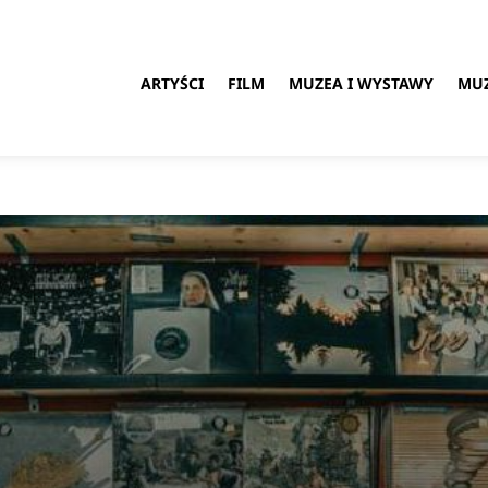
ARTYŚCI
FILM
MUZEA I WYSTAWY
MU