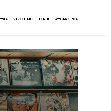
ZYKA
STREET ART
TEATR
WYDARZENIA