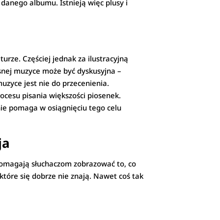
danego albumu. Istnieją więc plusy i
urze. Częściej jednak za ilustracyjną
zesnej muzyce może być dyskusyjna –
muzyce jest nie do przecenienia.
procesu pisania większości piosenek.
nie pomaga w osiągnięciu tego celu
ja
 pomagają słuchaczom zobrazować to, co
tóre się dobrze nie znają. Nawet coś tak