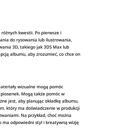
 różnych kwestii. Po pierwsze i
nia do rysowania lub ilustrowania,
owania 3D, takiego jak 3DS Max lub
epcją albumu, aby zrozumieć, co chce on
 Materiały wizualne mogą pomóc
w piosenek. Mogą także pomóc w
żne jest, aby planując okładkę albumu,
em, który ma doświadczenie w produkcji
wyzwaniami. Na przykład, choć można
to ma odpowiedni styl i kreatywną wizję