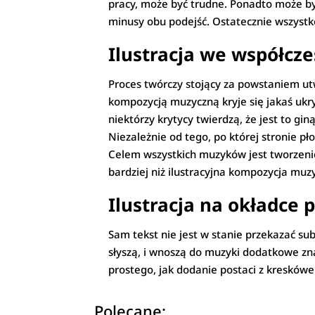
pracy, może być trudne. Ponadto może być
minusy obu podejść. Ostatecznie wszystko
Ilustracja we współcz
Proces twórczy stojący za powstaniem utwo
kompozycją muzyczną kryje się jakaś ukry
niektórzy krytycy twierdzą, że jest to gin
Niezależnie od tego, po której stronie pło
Celem wszystkich muzyków jest tworzenie
bardziej niż ilustracyjna kompozycja muz
Ilustracja na okładce 
Sam tekst nie jest w stanie przekazać su
słyszą, i wnoszą do muzyki dodatkowe zna
prostego, jak dodanie postaci z kreskó
Polecane: