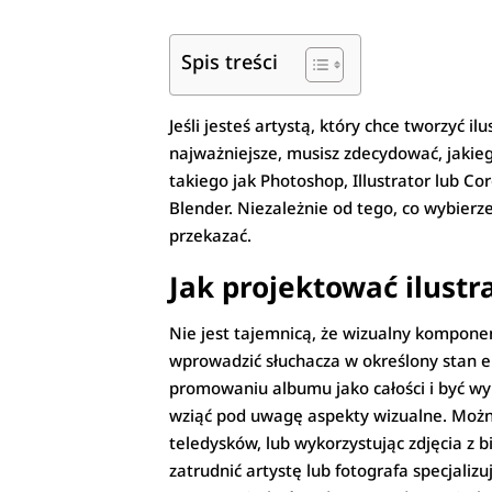
Spis treści
Jeśli jesteś artystą, który chce tworzyć 
najważniejsze, musisz zdecydować, jaki
takiego jak Photoshop, Illustrator lub 
Blender. Niezależnie od tego, co wybierz
przekazać.
Jak projektować ilustr
Nie jest tajemnicą, że wizualny kompone
wprowadzić słuchacza w określony stan 
promowaniu albumu jako całości i być wy
wziąć pod uwagę aspekty wizualne. Można
teledysków, lub wykorzystując zdjęcia z 
zatrudnić artystę lub fotografa specjali