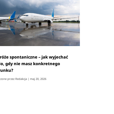
róże spontaniczne – jak wyjechać
io, gdy nie masz konkretnego
runku?
zone przez
Redakcja
|
maj 20, 2026