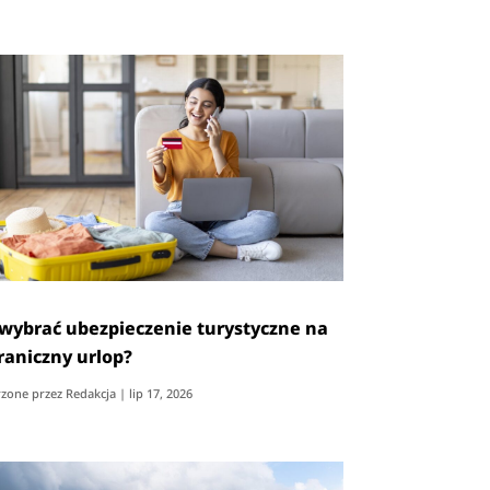
 wybrać ubezpieczenie turystyczne na
raniczny urlop?
zone przez
Redakcja
|
lip 17, 2026