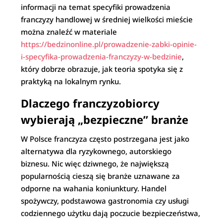
informacji na temat specyfiki prowadzenia
franczyzy handlowej w średniej wielkości mieście
można znaleźć w materiale
https://bedzinonline.pl/prowadzenie-zabki-opinie-
i-specyfika-prowadzenia-franczyzy-w-bedzinie
,
który dobrze obrazuje, jak teoria spotyka się z
praktyką na lokalnym rynku.
Dlaczego franczyzobiorcy
wybierają „bezpieczne” branże
W Polsce franczyza często postrzegana jest jako
alternatywa dla ryzykownego, autorskiego
biznesu. Nic więc dziwnego, że największą
popularnością cieszą się branże uznawane za
odporne na wahania koniunktury. Handel
spożywczy, podstawowa gastronomia czy usługi
codziennego użytku dają poczucie bezpieczeństwa,