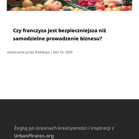
Czy franczyza jest bezpieczniejsza niż
samodzielne prowadzenie biznesu?
utworzone przez
Redakcja
|
kwi 10, 2026
Żegluj po oceanach kreatywności i inspiracji z
UrbanPirates.org