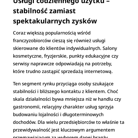
Usługi codziennego użytku –
stabilność zamiast
spektakularnych zysków
Coraz większą popularnością wśród
franczyzobiorców cieszą się również usługi
skierowane do klientów indywidualnych. Salony
kosmetyczne, fryzjerskie, punkty edukacyjne czy
serwisy naprawcze odpowiadają na potrzeby,
które trudno zastąpić sprzedażą internetową.
Ten segment rynku przyciąga osoby szukające
stabilności i bliższego kontaktu z klientem. Choć
skala działalności bywa mniejsza niż w handlu czy
gastronomii, relacyjny charakter usług sprzyja
budowaniu lojalności i długoterminowych
dochodów. Dla wielu przedsiębiorców to właśnie ta
przewidywalność jest kluczowym argumentem
przemawiającym za wyborem danej branży.