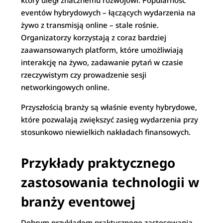
który uległ znacznemu rozwojowi. Popularność
eventów hybrydowych – łączących wydarzenia na
żywo z transmisją online – stale rośnie.
Organizatorzy korzystają z coraz bardziej
zaawansowanych platform, które umożliwiają
interakcję na żywo, zadawanie pytań w czasie
rzeczywistym czy prowadzenie sesji
networkingowych online.
Przyszłością branży są właśnie eventy hybrydowe,
które pozwalają zwiększyć zasięg wydarzenia przy
stosunkowo niewielkich nakładach finansowych.
Przykłady praktycznego
zastosowania technologii w
branży eventowej
Dobrym przykładem praktycznego zastosowania