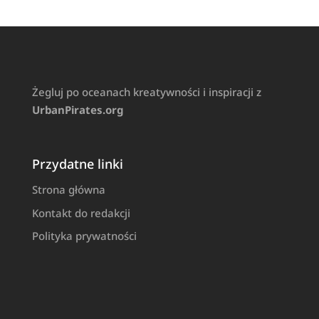
Żegluj po oceanach kreatywności i inspiracji z
UrbanPirates.org
Przydatne linki
Strona główna
Kontakt do redakcji
Polityka prywatności