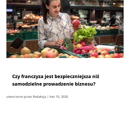
Czy franczyza jest bezpieczniejsza niż
samodzielne prowadzenie biznesu?
utworzone przez
Redakcja
|
kwi 10, 2026