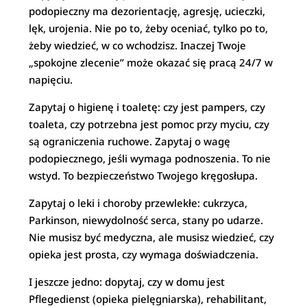
podopieczny ma dezorientację, agresję, ucieczki,
lęk, urojenia. Nie po to, żeby oceniać, tylko po to,
żeby wiedzieć, w co wchodzisz. Inaczej Twoje
„spokojne zlecenie” może okazać się pracą 24/7 w
napięciu.
Zapytaj o higienę i toaletę: czy jest pampers, czy
toaleta, czy potrzebna jest pomoc przy myciu, czy
są ograniczenia ruchowe. Zapytaj o wagę
podopiecznego, jeśli wymaga podnoszenia. To nie
wstyd. To bezpieczeństwo Twojego kręgosłupa.
Zapytaj o leki i choroby przewlekłe: cukrzyca,
Parkinson, niewydolność serca, stany po udarze.
Nie musisz być medyczna, ale musisz wiedzieć, czy
opieka jest prosta, czy wymaga doświadczenia.
I jeszcze jedno: dopytaj, czy w domu jest
Pflegedienst (opieka pielęgniarska), rehabilitant,