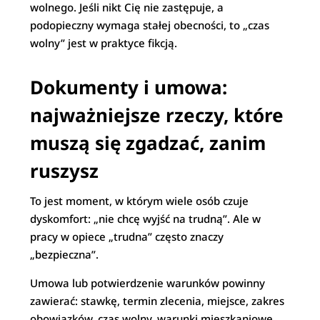
wolnego. Jeśli nikt Cię nie zastępuje, a
podopieczny wymaga stałej obecności, to „czas
wolny” jest w praktyce fikcją.
Dokumenty i umowa:
najważniejsze rzeczy, które
muszą się zgadzać, zanim
ruszysz
To jest moment, w którym wiele osób czuje
dyskomfort: „nie chcę wyjść na trudną”. Ale w
pracy w opiece „trudna” często znaczy
„bezpieczna”.
Umowa lub potwierdzenie warunków powinny
zawierać: stawkę, termin zlecenia, miejsce, zakres
obowiązków, czas wolny, warunki mieszkaniowe,