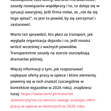
zasady rozwiązania współpracy i to, co dzieje się w
sytuacji awaryjnej. Jeśli firma mówi, że „nie da się
tego spisać”, to jest to powód, by się zatrzymać i
zastanowić.
Warto też sprawdzić, kto płaci za transport, jak
wygląda organizacja dojazdu i co, jeśli musisz
wrócić wcześniej z ważnych powodów.
Transparentne zasady na starcie oszczędzają
dramatów później.
Więcej informacji o tym, jak rozpoznawać
najlepsze oferty pracy w opiece i które elementy
powinny się w nich znaleźć (szczególnie w
kontekście wyjazdów w 2026 roku), znajdziesz
tutaj:
https://www.temi.pl/material-
zewnetrzny/na-co-zwrocic-uwage-szukajac-ofert-
pracy-w-opiece-w-niemczech-w-2026-roku