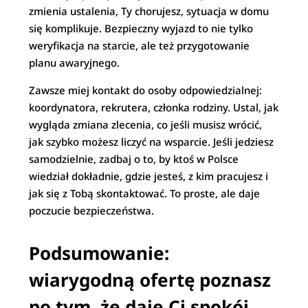
zmienia ustalenia, Ty chorujesz, sytuacja w domu
się komplikuje. Bezpieczny wyjazd to nie tylko
weryfikacja na starcie, ale też przygotowanie
planu awaryjnego.
Zawsze miej kontakt do osoby odpowiedzialnej:
koordynatora, rekrutera, członka rodziny. Ustal, jak
wygląda zmiana zlecenia, co jeśli musisz wrócić,
jak szybko możesz liczyć na wsparcie. Jeśli jedziesz
samodzielnie, zadbaj o to, by ktoś w Polsce
wiedział dokładnie, gdzie jesteś, z kim pracujesz i
jak się z Tobą skontaktować. To proste, ale daje
poczucie bezpieczeństwa.
Podsumowanie:
wiarygodną ofertę poznasz
po tym, że daje Ci spokój