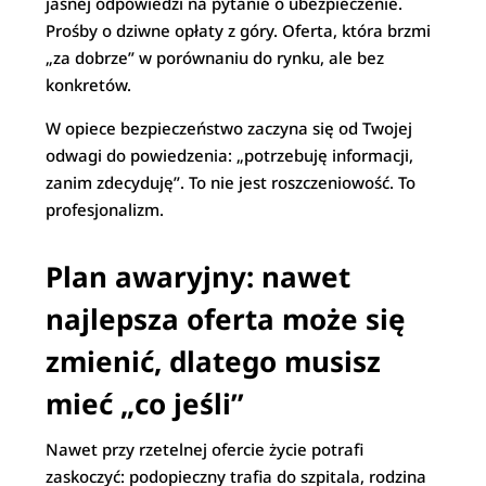
jasnej odpowiedzi na pytanie o ubezpieczenie.
Prośby o dziwne opłaty z góry. Oferta, która brzmi
„za dobrze” w porównaniu do rynku, ale bez
konkretów.
W opiece bezpieczeństwo zaczyna się od Twojej
odwagi do powiedzenia: „potrzebuję informacji,
zanim zdecyduję”. To nie jest roszczeniowość. To
profesjonalizm.
Plan awaryjny: nawet
najlepsza oferta może się
zmienić, dlatego musisz
mieć „co jeśli”
Nawet przy rzetelnej ofercie życie potrafi
zaskoczyć: podopieczny trafia do szpitala, rodzina