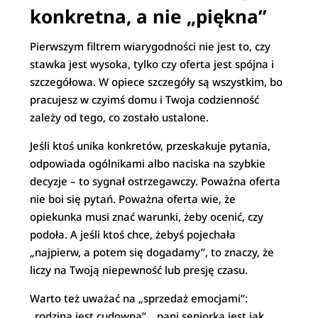
konkretna, a nie „piękna”
Pierwszym filtrem wiarygodności nie jest to, czy
stawka jest wysoka, tylko czy oferta jest spójna i
szczegółowa. W opiece szczegóły są wszystkim, bo
pracujesz w czyimś domu i Twoja codzienność
zależy od tego, co zostało ustalone.
Jeśli ktoś unika konkretów, przeskakuje pytania,
odpowiada ogólnikami albo naciska na szybkie
decyzje – to sygnał ostrzegawczy. Poważna oferta
nie boi się pytań. Poważna oferta wie, że
opiekunka musi znać warunki, żeby ocenić, czy
podoła. A jeśli ktoś chce, żebyś pojechała
„najpierw, a potem się dogadamy”, to znaczy, że
liczy na Twoją niepewność lub presję czasu.
Warto też uważać na „sprzedaż emocjami”:
„rodzina jest cudowna”, „pani seniorka jest jak