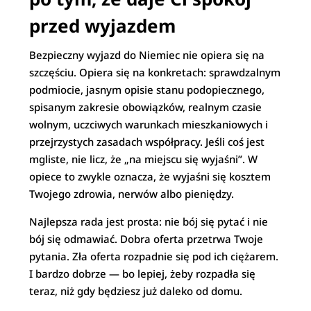
przed wyjazdem
Bezpieczny wyjazd do Niemiec nie opiera się na
szczęściu. Opiera się na konkretach: sprawdzalnym
podmiocie, jasnym opisie stanu podopiecznego,
spisanym zakresie obowiązków, realnym czasie
wolnym, uczciwych warunkach mieszkaniowych i
przejrzystych zasadach współpracy. Jeśli coś jest
mgliste, nie licz, że „na miejscu się wyjaśni”. W
opiece to zwykle oznacza, że wyjaśni się kosztem
Twojego zdrowia, nerwów albo pieniędzy.
Najlepsza rada jest prosta: nie bój się pytać i nie
bój się odmawiać. Dobra oferta przetrwa Twoje
pytania. Zła oferta rozpadnie się pod ich ciężarem.
I bardzo dobrze — bo lepiej, żeby rozpadła się
teraz, niż gdy będziesz już daleko od domu.