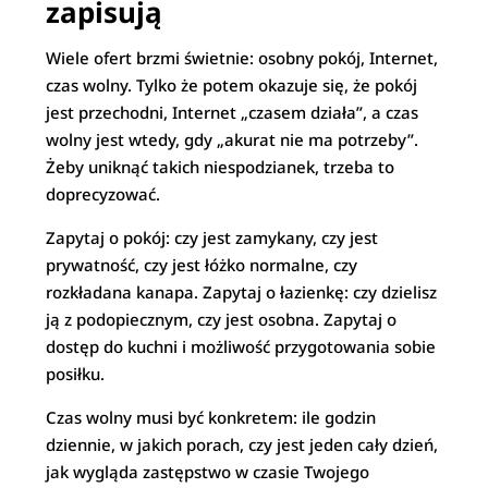
zapisują
Wiele ofert brzmi świetnie: osobny pokój, Internet,
czas wolny. Tylko że potem okazuje się, że pokój
jest przechodni, Internet „czasem działa”, a czas
wolny jest wtedy, gdy „akurat nie ma potrzeby”.
Żeby uniknąć takich niespodzianek, trzeba to
doprecyzować.
Zapytaj o pokój: czy jest zamykany, czy jest
prywatność, czy jest łóżko normalne, czy
rozkładana kanapa. Zapytaj o łazienkę: czy dzielisz
ją z podopiecznym, czy jest osobna. Zapytaj o
dostęp do kuchni i możliwość przygotowania sobie
posiłku.
Czas wolny musi być konkretem: ile godzin
dziennie, w jakich porach, czy jest jeden cały dzień,
jak wygląda zastępstwo w czasie Twojego